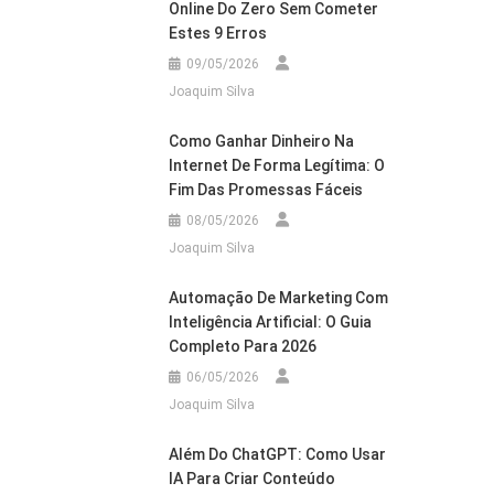
Online Do Zero Sem Cometer
Estes 9 Erros
09/05/2026
Joaquim Silva
Como Ganhar Dinheiro Na
Internet De Forma Legítima: O
Fim Das Promessas Fáceis
08/05/2026
Joaquim Silva
Automação De Marketing Com
Inteligência Artificial: O Guia
Completo Para 2026
06/05/2026
Joaquim Silva
Além Do ChatGPT: Como Usar
IA Para Criar Conteúdo