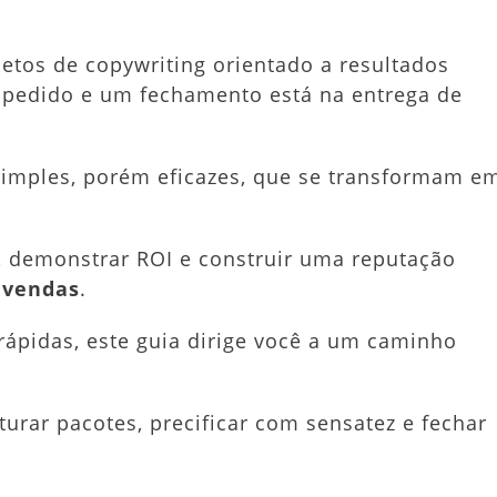
etos de copywriting orientado a resultados
 pedido e um fechamento está na entrega de
 simples, porém eficazes, que se transformam e
s, demonstrar ROI e construir uma reputação
 vendas
.
ápidas, este guia dirige você a um caminho
urar pacotes, precificar com sensatez e fechar