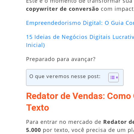
Este é o momento de transformar sua 
copywriter de conversão
com impacto
Empreendedorismo Digital: O Guia Com
15 Ideias de Negócios Digitais Lucrat
Inicial)
Preparado para avançar?
O que veremos nesse post:
Redator de Vendas: Como 
Texto
Para entrar no mercado de
Redator d
5.000
por texto, você precisa de um p