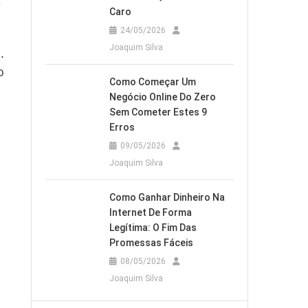
e
Caro
24/05/2026
Joaquim Silva
.
o
Como Começar Um
Negócio Online Do Zero
Sem Cometer Estes 9
Erros
09/05/2026
Joaquim Silva
Como Ganhar Dinheiro Na
s
Internet De Forma
Legítima: O Fim Das
Promessas Fáceis
08/05/2026
Joaquim Silva