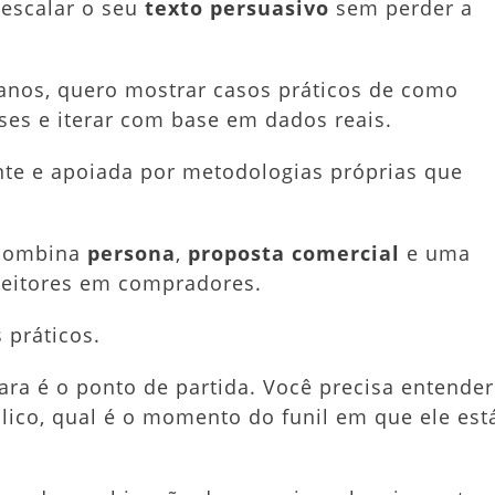
 escalar o seu
texto persuasivo
sem perder a
 anos, quero mostrar casos práticos de como
ses e iterar com base em dados reais.
nte e apoiada por metodologias próprias que
 combina
persona
,
proposta comercial
e uma
leitores em compradores.
 práticos.
ra é o ponto de partida. Você precisa entender
lico, qual é o momento do funil em que ele est