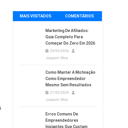
MAIS VISITADOS
COMENTÁRIOS
Marketing De Afiliados:
Guia Completo Para
Começar Do Zero Em 2026
29/05/2026
Joaquim Silva
Como Manter A Motivação
Como Empreendedor
Mesmo Sem Resultados
27/05/2026
Joaquim Silva
á
Erros Comuns De
Empreendedores
Iniciantes Que Custam