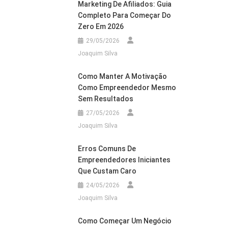
Marketing De Afiliados: Guia
Completo Para Começar Do
Zero Em 2026
29/05/2026
Joaquim Silva
Como Manter A Motivação
Como Empreendedor Mesmo
Sem Resultados
27/05/2026
Joaquim Silva
Erros Comuns De
Empreendedores Iniciantes
Que Custam Caro
24/05/2026
Joaquim Silva
Como Começar Um Negócio