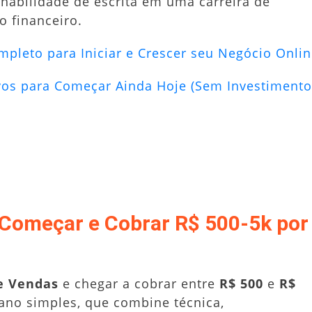
habilidade de escrita em uma carreira de
 financeiro.
pleto para Iniciar e Crescer seu Negócio Onli
ivos para Começar Ainda Hoje (Sem Investimento
Começar e Cobrar R$ 500-5k por
e Vendas
e chegar a cobrar entre
R$ 500
e
R$
lano simples, que combine técnica,