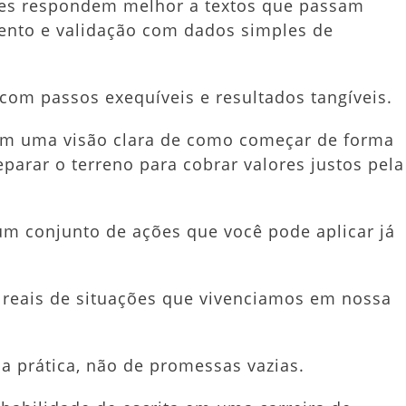
ntes respondem melhor a textos que passam
mento e validação com dados simples de
com passos exequíveis e resultados tangíveis.
om uma visão clara de como começar de forma
parar o terreno para cobrar valores justos pela
um conjunto de ações que você pode aplicar já
 reais de situações que vivenciamos em nossa
a prática, não de promessas vazias.