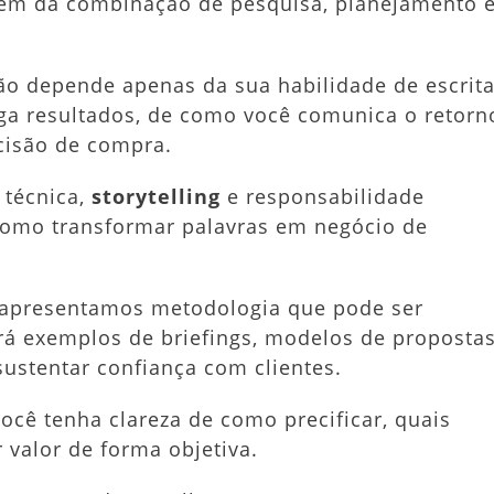
vem da combinação de pesquisa, planejamento 
ão depende apenas da sua habilidade de escrita
a resultados, de como você comunica o retorn
cisão de compra.
 técnica,
storytelling
e responsabilidade
como transformar palavras em negócio de
 apresentamos metodologia que pode ser
erá exemplos de briefings, modelos de proposta
sustentar confiança com clientes.
 você tenha clareza de como precificar, quais
 valor de forma objetiva.