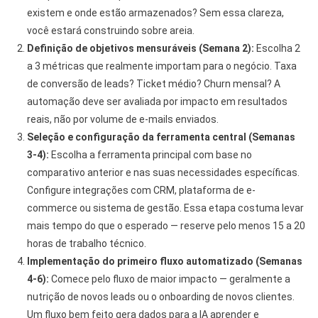
existem e onde estão armazenados? Sem essa clareza,
você estará construindo sobre areia.
Definição de objetivos mensuráveis (Semana 2):
Escolha 2
a 3 métricas que realmente importam para o negócio. Taxa
de conversão de leads? Ticket médio? Churn mensal? A
automação deve ser avaliada por impacto em resultados
reais, não por volume de e-mails enviados.
Seleção e configuração da ferramenta central (Semanas
3-4):
Escolha a ferramenta principal com base no
comparativo anterior e nas suas necessidades específicas.
Configure integrações com CRM, plataforma de e-
commerce ou sistema de gestão. Essa etapa costuma levar
mais tempo do que o esperado — reserve pelo menos 15 a 20
horas de trabalho técnico.
Implementação do primeiro fluxo automatizado (Semanas
4-6):
Comece pelo fluxo de maior impacto — geralmente a
nutrição de novos leads ou o onboarding de novos clientes.
Um fluxo bem feito gera dados para a IA aprender e