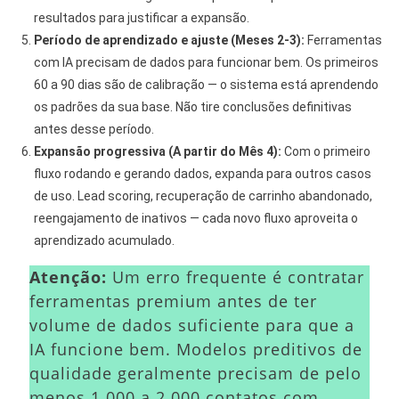
resultados para justificar a expansão.
Período de aprendizado e ajuste (Meses 2-3):
Ferramentas
com IA precisam de dados para funcionar bem. Os primeiros
60 a 90 dias são de calibração — o sistema está aprendendo
os padrões da sua base. Não tire conclusões definitivas
antes desse período.
Expansão progressiva (A partir do Mês 4):
Com o primeiro
fluxo rodando e gerando dados, expanda para outros casos
de uso. Lead scoring, recuperação de carrinho abandonado,
reengajamento de inativos — cada novo fluxo aproveita o
aprendizado acumulado.
Atenção:
Um erro frequente é contratar
ferramentas premium antes de ter
volume de dados suficiente para que a
IA funcione bem. Modelos preditivos de
qualidade geralmente precisam de pelo
menos 1.000 a 2.000 contatos com