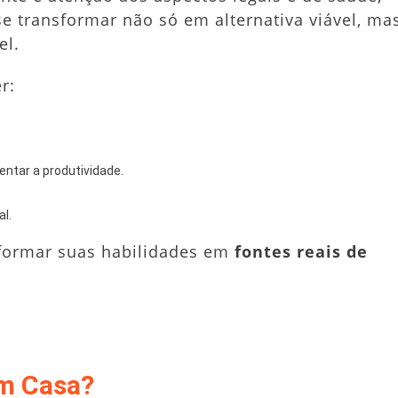
se transformar não só em alternativa viável, ma
el.
r:
entar a produtividade.
l.
sformar suas habilidades em
fontes reais de
em Casa?