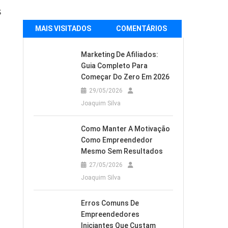
s
MAIS VISITADOS
COMENTÁRIOS
Marketing De Afiliados:
Guia Completo Para
Começar Do Zero Em 2026
29/05/2026
Joaquim Silva
Como Manter A Motivação
Como Empreendedor
Mesmo Sem Resultados
27/05/2026
Joaquim Silva
Erros Comuns De
Empreendedores
Iniciantes Que Custam