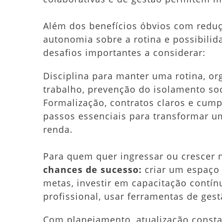
Além dos benefícios óbvios com redu
autonomia sobre a rotina e possibilid
desafios importantes a considerar:
Disciplina para manter uma rotina, or
trabalho, prevenção do isolamento soc
Formalização, contratos claros e cum
passos essenciais para transformar u
renda.
Para quem quer ingressar ou crescer 
chances de sucesso:
criar um espaço 
metas, investir em capacitação contín
profissional, usar ferramentas de ges
Com planejamento, atualização consta