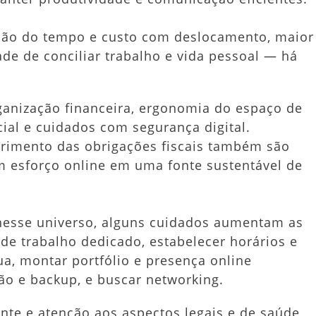
ção do tempo e custo com deslocamento, maior
ade de conciliar trabalho e vida pessoal — há
ganização financeira, ergonomia do espaço de
ial e cuidados com segurança digital.
primento das obrigações fiscais também são
m esforço online em uma fonte sustentável de
nesse universo, alguns cuidados aumentam as
de trabalho dedicado, estabelecer horários e
ua, montar portfólio e presença online
tão e backup, e buscar networking.
nte e atenção aos aspectos legais e de saúde,