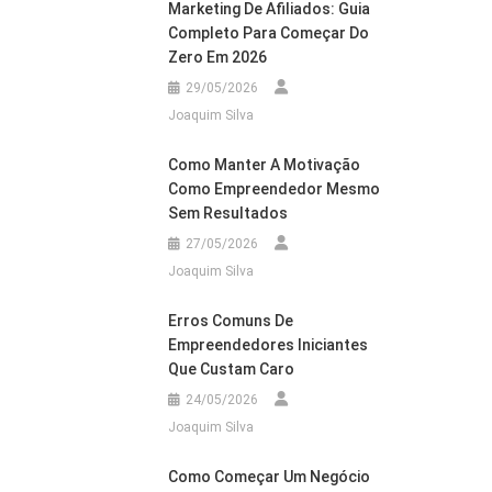
Marketing De Afiliados: Guia
Completo Para Começar Do
Zero Em 2026
29/05/2026
Joaquim Silva
Como Manter A Motivação
Como Empreendedor Mesmo
Sem Resultados
27/05/2026
Joaquim Silva
Erros Comuns De
Empreendedores Iniciantes
Que Custam Caro
24/05/2026
Joaquim Silva
Como Começar Um Negócio