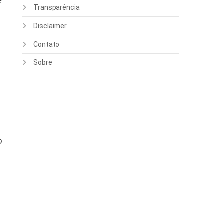
e
Transparência
Disclaimer
Contato
Sobre
o