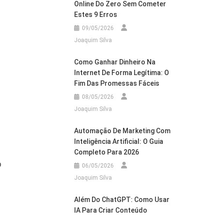
Online Do Zero Sem Cometer
Estes 9 Erros
09/05/2026
Joaquim Silva
Como Ganhar Dinheiro Na
Internet De Forma Legítima: O
Fim Das Promessas Fáceis
08/05/2026
Joaquim Silva
Automação De Marketing Com
Inteligência Artificial: O Guia
Completo Para 2026
o
06/05/2026
Joaquim Silva
Além Do ChatGPT: Como Usar
IA Para Criar Conteúdo