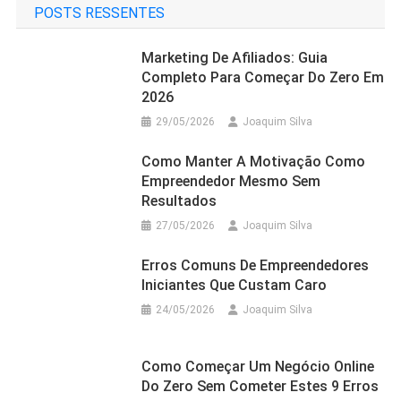
POSTS RESSENTES
Marketing De Afiliados: Guia
Completo Para Começar Do Zero Em
2026
29/05/2026
Joaquim Silva
Como Manter A Motivação Como
Empreendedor Mesmo Sem
Resultados
27/05/2026
Joaquim Silva
Erros Comuns De Empreendedores
Iniciantes Que Custam Caro
24/05/2026
Joaquim Silva
Como Começar Um Negócio Online
Do Zero Sem Cometer Estes 9 Erros