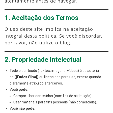
atentamente antes de navegar.
1. Aceitação dos Termos
O uso deste site implica na aceitação
integral desta política. Se você discordar,
por favor, não utilize o blog.
2. Propriedade Intelectual
Todo o conteúdo (textos, imagens, vídeos) é de autoria
de
{{Eudes Silva}}
ou licenciado para uso, exceto quando
claramente atribuído a terceiros.
Você
pode
:
Compartilhar conteúdos (com link de atribuição).
Usar materiais para fins pessoais (não comerciais).
Você
não pode
: