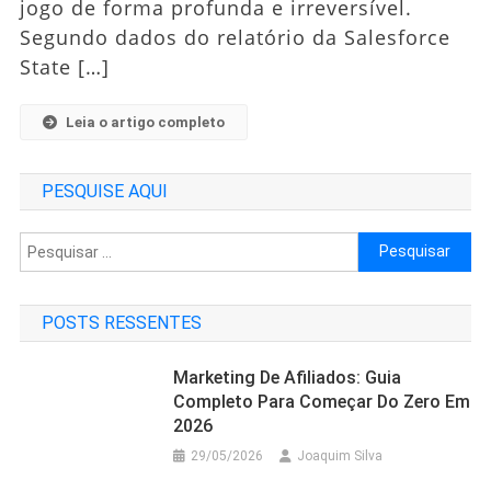
jogo de forma profunda e irreversível.
Para
Segundo dados do relatório da Salesforce
2026
State […]
Leia o artigo completo
PESQUISE AQUI
Pesquisar
por:
POSTS RESSENTES
Marketing De Afiliados: Guia
Completo Para Começar Do Zero Em
2026
29/05/2026
Joaquim Silva