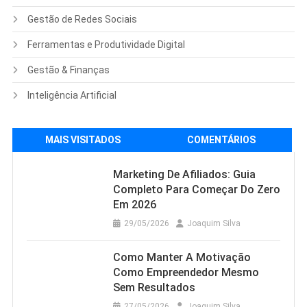
Gestão de Redes Sociais
Ferramentas e Produtividade Digital
Gestão & Finanças
Inteligência Artificial
MAIS VISITADOS
COMENTÁRIOS
Marketing De Afiliados: Guia
Completo Para Começar Do Zero
Em 2026
29/05/2026
Joaquim Silva
Como Manter A Motivação
Como Empreendedor Mesmo
Sem Resultados
27/05/2026
Joaquim Silva