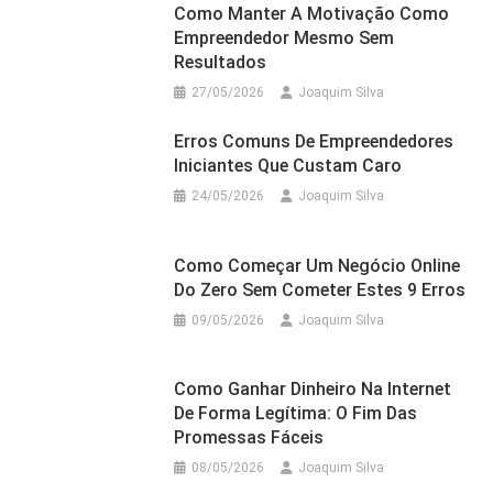
Como Manter A Motivação Como
Empreendedor Mesmo Sem
Resultados
27/05/2026
Joaquim Silva
Erros Comuns De Empreendedores
Iniciantes Que Custam Caro
24/05/2026
Joaquim Silva
Como Começar Um Negócio Online
Do Zero Sem Cometer Estes 9 Erros
09/05/2026
Joaquim Silva
Como Ganhar Dinheiro Na Internet
De Forma Legítima: O Fim Das
Promessas Fáceis
08/05/2026
Joaquim Silva