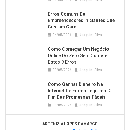
Erros Comuns De
Empreendedores Iniciantes Que
Custam Caro
24/05/2026
Joaquim Silva
Como Começar Um Negócio
Online Do Zero Sem Cometer
Estes 9 Erros
09/05/2026
Joaquim Silva
Como Ganhar Dinheiro Na
Internet De Forma Legítima: O
Fim Das Promessas Fáceis
08/05/2026
Joaquim Silva
ARTENIZIA LOPES CAMARGO