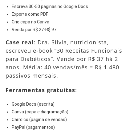
Escreva 30-50 páginas no Google Docs
Exporte como PDF
Crie capa no Canva
Venda por R$ 27-R$ 97
Case real
: Dra. Silvia, nutricionista,
escreveu e-book “30 Receitas Funcionais
para Diabéticos”. Vende por R$ 37 há 2
anos. Média: 40 vendas/mês = R$ 1.480
passivos mensais.
Ferramentas gratuitas
:
Google Docs (escrita)
Canva (capa e diagramação)
Carrd.co (página de vendas)
PayPal (pagamentos)