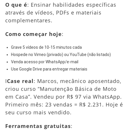
O que é
: Ensinar habilidades específicas
através de vídeos, PDFs e materiais
complementares.
Como começar hoje
:
Grave 5 vídeos de 10-15 minutos cada
Hospede no Vimeo (privado) ou YouTube (não listado)
Venda acesso por WhatsApp/e-mail
Use Google Drive para entregar materiais
I
Case real
: Marcos, mecânico aposentado,
criou curso “Manutenção Básica de Moto
em Casa”. Vendeu por R$ 97 via WhatsApp.
Primeiro mês: 23 vendas = R$ 2.231. Hoje é
seu curso mais vendido.
Ferramentas gratuitas
: