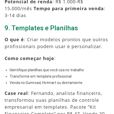
Potencial de renda
: R$ 1.000-R$
15.000/mês
Tempo para primeira venda
:
3-14 dias
9. Templates e Planilhas
O que é
: Criar modelos prontos que outros
profissionais podem usar e personalizar.
Como começar hoje
:
Identifique planilhas que você usa no trabalho
Transforme em template profissional
Venda no Gumroad, Hotmart ou diretamente
Case real
: Fernando, analista financeiro,
transformou suas planilhas de controle
empresarial em templates. Pacote “Kit
Financeiro Completo” por R$ 47. Vende 30-