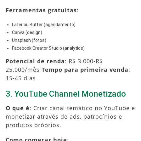
Ferramentas gratuitas
:
Later ou Buffer (agendamento)
Canva (design)
Unsplash (fotos)
Facebook Creator Studio (analytics)
Potencial de renda
: R$ 3.000-R$
25.000/mês
Tempo para primeira venda
:
15-45 dias
3. YouTube Channel Monetizado
O que é
: Criar canal temático no YouTube e
monetizar através de ads, patrocínios e
produtos próprios.
Como começar hoje
: