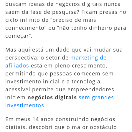
buscam ideias de negócios digitais nunca
Hoje
saem da fase de pesquisa? Ficam presas no
(Sem
ciclo infinito de “preciso de mais
Investimento
Inicial)
conhecimento” ou “não tenho dinheiro para
começar”.
Mas aqui está um dado que vai mudar sua
perspectiva: o setor de
marketing de
afiliados
está em pleno crescimento,
permitindo que pessoas comecem sem
investimento inicial e a tecnologia
acessível permite que empreendedores
iniciem
negócios digitais
sem grandes
investimentos
.
Em meus 14 anos construindo negócios
digitais, descobri que o maior obstáculo