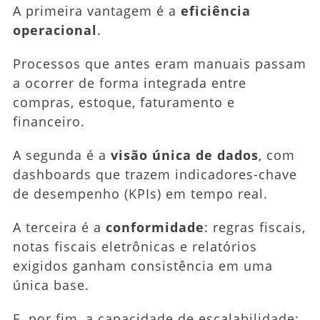
A primeira vantagem é a
eficiência
operacional
.
Processos que antes eram manuais passam
a ocorrer de forma integrada entre
compras, estoque, faturamento e
financeiro.
A segunda é a
visão única de dados
, com
dashboards que trazem indicadores-chave
de desempenho (KPIs) em tempo real.
A terceira é a
conformidade
: regras fiscais,
notas fiscais eletrônicas e relatórios
exigidos ganham consistência em uma
única base.
E, por fim, a capacidade de escalabilidade: