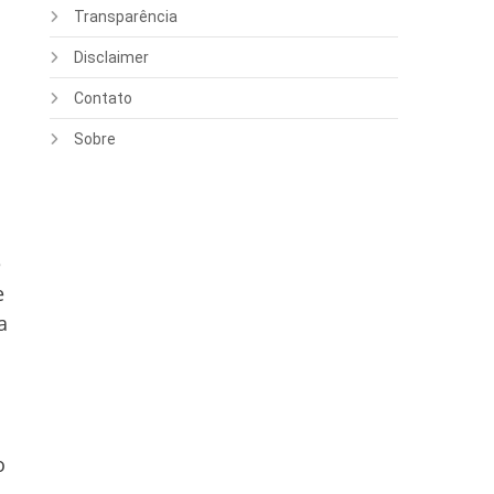
Transparência
Disclaimer
Contato
Sobre
e
e
a
o