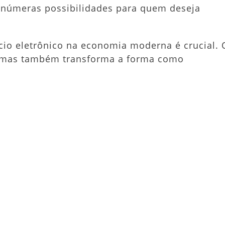
inúmeras possibilidades para quem deseja
io eletrônico na economia moderna é crucial. 
, mas também transforma a forma como