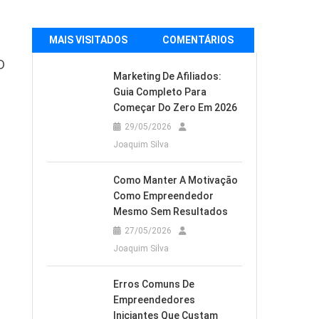
MAIS VISITADOS
COMENTÁRIOS
O
Marketing De Afiliados:
Guia Completo Para
Começar Do Zero Em 2026
29/05/2026
Joaquim Silva
Como Manter A Motivação
Como Empreendedor
Mesmo Sem Resultados
27/05/2026
Joaquim Silva
Erros Comuns De
Empreendedores
Iniciantes Que Custam