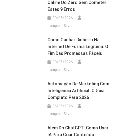
Online Do Zero Sem Cometer
Estes 9 Erros
09/05/2026
Joaquim Silva
Como Ganhar Dinheiro Na
Internet De Forma Legítima: O
Fim Das Promessas Fáceis
08/05/2026
Joaquim Silva
Automação De Marketing Com
Inteligência Artificial: O Guia
Completo Para 2026
06/05/2026
Joaquim Silva
Além Do ChatGPT: Como Usar
IA Para Criar Conteúdo