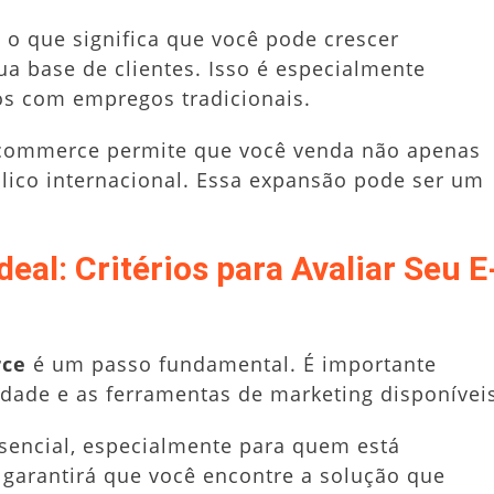
 o que significa que você pode crescer
 base de clientes. Isso é especialmente
tos com empregos tradicionais.
e-commerce permite que você venda não apenas
ico internacional. Essa expansão pode ser um
eal: Critérios para Avaliar Seu E
ce
é um passo fundamental. É importante
idade e as ferramentas de marketing disponívei
encial, especialmente para quem está
 garantirá que você encontre a solução que