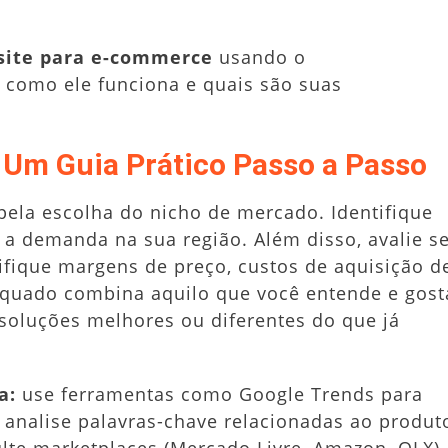
site para e-commerce
usando o
como ele funciona e quais são suas
Um Guia Prático Passo a Passo
pela escolha do nicho de mercado. Identifique
 a demanda na sua região. Além disso, avalie s
rifique margens de preço, custos de aquisição d
equado combina aquilo que você entende e gost
soluções melhores ou diferentes do que já
a:
use ferramentas como Google Trends para
 analise palavras-chave relacionadas ao produt