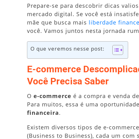
Prepare-se para descobrir dicas valio
mercado digital. Se você está insatis
mãe que busca mais
liberdade finance
você. Vamos juntos nesta jornada ru
O que veremos nesse post:
E-commerce Descomplicad
Você Precisa Saber
O
e-commerce
é a compra e venda de 
Para muitos, essa é uma oportunidad
financeira
.
Existem diversos tipos de e-commerc
(Business to Business), cada um com s