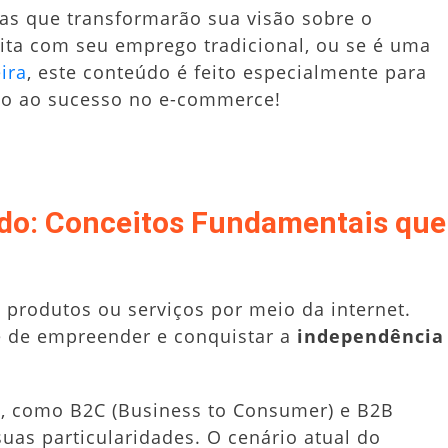
sas que transformarão sua visão sobre o
feita com seu emprego tradicional, ou se é uma
ira
, este conteúdo é feito especialmente para
mo ao sucesso no e-commerce!
o: Conceitos Fundamentais que
produtos ou serviços por meio da internet.
e de empreender e conquistar a
independência
e, como B2C (Business to Consumer) e B2B
uas particularidades. O cenário atual do