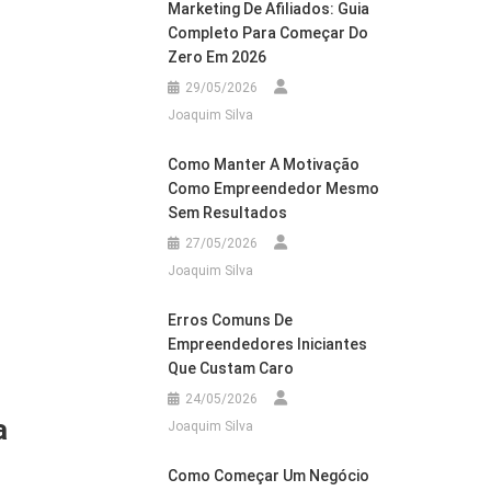
Marketing De Afiliados: Guia
Completo Para Começar Do
Zero Em 2026
29/05/2026
Joaquim Silva
Como Manter A Motivação
Como Empreendedor Mesmo
Sem Resultados
27/05/2026
Joaquim Silva
Erros Comuns De
Empreendedores Iniciantes
Que Custam Caro
24/05/2026
a
Joaquim Silva
Como Começar Um Negócio