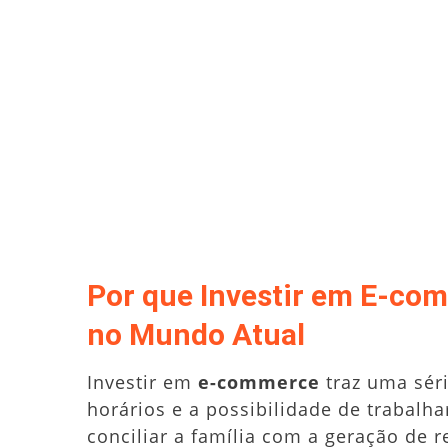
Por que Investir em E-co
no Mundo Atual
Investir em
e-commerce
traz uma séri
horários e a possibilidade de trabalh
conciliar a família com a geração de r