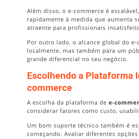
Além disso, o e-commerce é escalável,
rapidamente à medida que aumenta sua
atraente para profissionais insatisfei
Por outro lado, o alcance global do 
localmente, mas também para um públ
grande diferencial no seu negócio.
Escolhendo a Plataforma Id
commerce
A escolha da plataforma de
e-commer
considerar fatores como custo, usabil
Um bom suporte técnico também é ess
começando. Avaliar diferentes opções