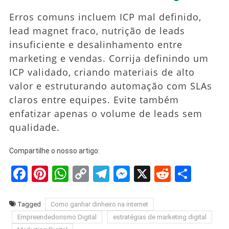
Erros comuns incluem ICP mal definido,
lead magnet fraco, nutrição de leads
insuficiente e desalinhamento entre
marketing e vendas. Corrija definindo um
ICP validado, criando materiais de alto
valor e estruturando automação com SLAs
claros entre equipes. Evite também
enfatizar apenas o volume de leads sem
qualidade.
Compartilhe o nosso artigo:
Facebook
Pinterest
WhatsApp
Copy
Telegram
Messenger
X
Reddit
Shar
Link
Tagged
Como ganhar dinheiro na internet
Empreendedorismo Digital
estratégias de marketing digital