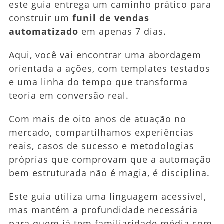
este guia entrega um caminho prático para
Dias
construir um
funil de vendas
automatizado
em apenas 7 dias.
Aqui, você vai encontrar uma abordagem
orientada a ações, com templates testados
e uma linha do tempo que transforma
teoria em conversão real.
Com mais de oito anos de atuação no
mercado, compartilhamos experiências
reais, casos de sucesso e metodologias
próprias que comprovam que a automação
bem estruturada não é magia, é disciplina.
Este guia utiliza uma linguagem acessível,
mas mantém a profundidade necessária
para quem já tem familiaridade média com