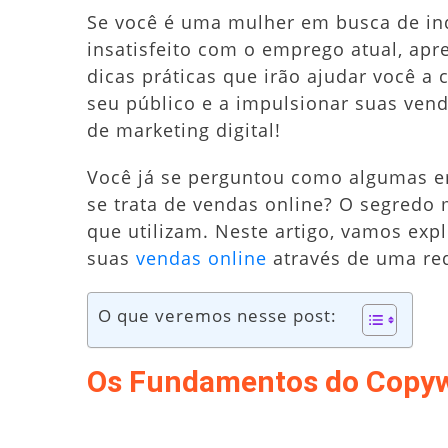
Se você é uma mulher em busca de ind
insatisfeito com o emprego atual, ap
dicas práticas que irão ajudar você 
seu público e a impulsionar suas ven
de marketing digital!
Você já se perguntou como algumas e
se trata de vendas online? O segredo 
que utilizam. Neste artigo, vamos exp
suas
vendas online
através de uma red
O que veremos nesse post:
Os Fundamentos do Copywr