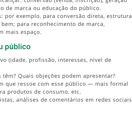
lcançar: conversão (venda, inscrição), geração
to de marca ou educação do público.
s: por exemplo, para conversão direta, estrutur
 bem; para reconhecimento de marca,
êm mais espaço.
u público
 (idade, profissão, interesses, nível de
es têm? Quais objeções podem apresentar?
em que ressoe com esse público — mais formal
ra produtos de consumo, etc.
vistas, análises de comentários em redes sociais