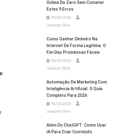
Online Do Zero Sem Cometer
Estes 9 Erros
09/05/2026
Joaquim Silva
Como Ganhar Dinheiro Na
Internet De Forma Legítima: O
Fim Das Promessas Fáceis
08/05/2026
Joaquim Silva
e
Automação De Marketing Com
Inteligência Artificial: O Guia
Completo Para 2026
06/05/2026
e
Joaquim Silva
Além Do ChatGPT: Como Usar
IA Para Criar Conteúdo