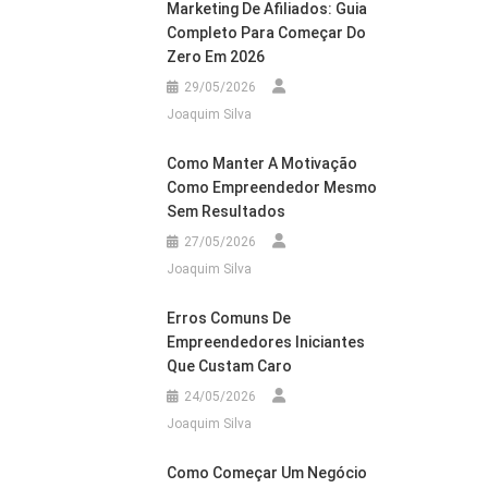
Marketing De Afiliados: Guia
Completo Para Começar Do
Zero Em 2026
29/05/2026
Joaquim Silva
Como Manter A Motivação
Como Empreendedor Mesmo
Sem Resultados
27/05/2026
Joaquim Silva
Erros Comuns De
Empreendedores Iniciantes
Que Custam Caro
24/05/2026
Joaquim Silva
Como Começar Um Negócio