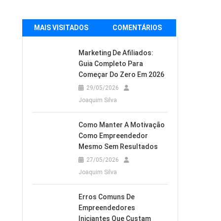
MAIS VISITADOS
COMENTÁRIOS
Marketing De Afiliados:
Guia Completo Para
Começar Do Zero Em 2026
29/05/2026
Joaquim Silva
Como Manter A Motivação
Como Empreendedor
Mesmo Sem Resultados
27/05/2026
Joaquim Silva
Erros Comuns De
Empreendedores
Iniciantes Que Custam