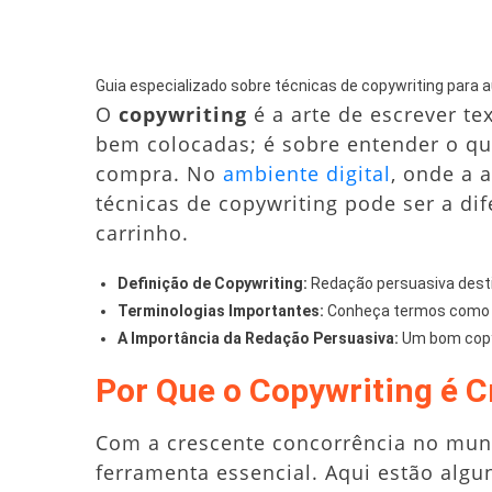
Guia especializado sobre técnicas de copywriting para 
O
copywriting
é a arte de escrever t
bem colocadas; é sobre entender o qu
compra. No
ambiente digital
, onde a 
técnicas de copywriting pode ser a d
carrinho.
Definição de Copywriting:
Redação persuasiva desti
Terminologias Importantes:
Conheça termos como CTA
A Importância da Redação Persuasiva:
Um bom copy
Por Que o Copywriting é C
Com a crescente concorrência no mun
ferramenta essencial. Aqui estão algun