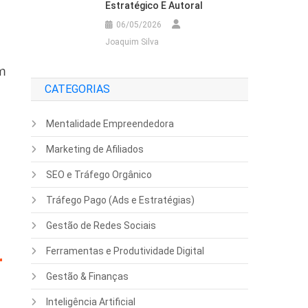
Estratégico E Autoral
06/05/2026
a
Joaquim Silva
em
CATEGORIAS
Mentalidade Empreendedora
Marketing de Afiliados
SEO e Tráfego Orgânico
Tráfego Pago (Ads e Estratégias)
Gestão de Redes Sociais
Ferramentas e Produtividade Digital
r
Gestão & Finanças
Inteligência Artificial