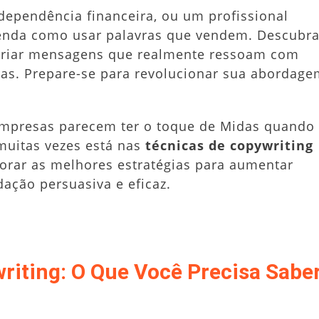
ependência financeira, ou um profissional
renda como usar palavras que vendem. Descubr
a criar mensagens que realmente ressoam com
das. Prepare-se para revolucionar sua abordag
mpresas parecem ter o toque de Midas quando
muitas vezes está nas
técnicas de copywriting
lorar as melhores estratégias para aumentar
ação persuasiva e eficaz.
iting: O Que Você Precisa Sabe