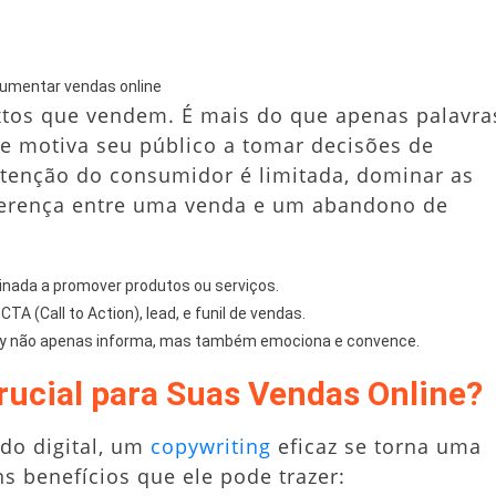
aumentar vendas online
extos que vendem. É mais do que apenas palavra
e motiva seu público a tomar decisões de
atenção do consumidor é limitada, dominar as
iferença entre uma venda e um abandono de
nada a promover produtos ou serviços.
 (Call to Action), lead, e funil de vendas.
 não apenas informa, mas também emociona e convence.
rucial para Suas Vendas Online?
do digital, um
copywriting
eficaz se torna uma
s benefícios que ele pode trazer: