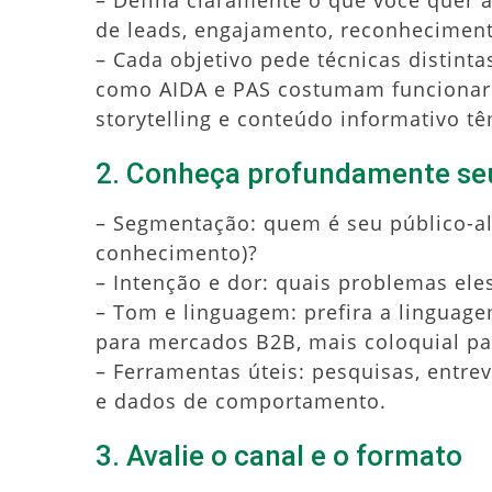
– Defina claramente o que você quer a
de leads, engajamento, reconhecimen
– Cada objetivo pede técnicas distinta
como AIDA e PAS costumam funcionar
storytelling e conteúdo informativo t
2. Conheça profundamente se
– Segmentação: quem é seu público-alvo
conhecimento)?
– Intenção e dor: quais problemas el
– Tom e linguagem: prefira a linguag
para mercados B2B, mais coloquial pa
– Ferramentas úteis: pesquisas, entre
e dados de comportamento.
3. Avalie o canal e o formato