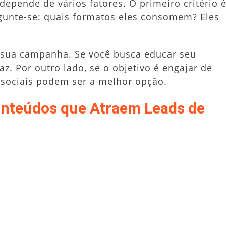
depende de vários fatores. O primeiro critério 
gunte-se: quais formatos eles consomem? Eles
a sua campanha. Se você busca educar seu
z. Por outro lado, se o objetivo é engajar de
 sociais podem ser a melhor opção.
onteúdos que Atraem Leads de