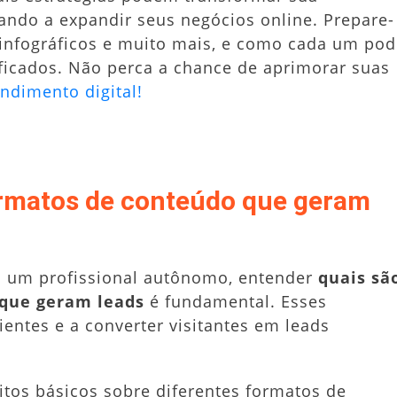
ando a expandir seus negócios online. Prepare-
 infográficos e muito mais, e como cada um po
lificados. Não perca a chance de aprimorar suas
dimento digital!
ormatos de conteúdo que geram
u um profissional autônomo, entender
quais sã
 que geram leads
é fundamental. Esses
ientes e a converter visitantes em leads
itos básicos sobre diferentes formatos de