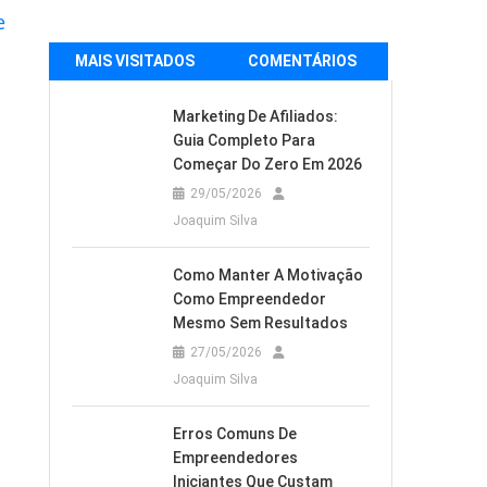
e
MAIS VISITADOS
COMENTÁRIOS
Marketing De Afiliados:
Guia Completo Para
Começar Do Zero Em 2026
29/05/2026
Joaquim Silva
Como Manter A Motivação
Como Empreendedor
Mesmo Sem Resultados
27/05/2026
Joaquim Silva
Erros Comuns De
Empreendedores
Iniciantes Que Custam