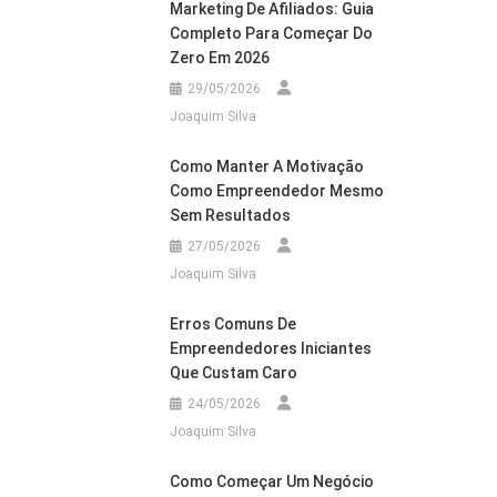
Marketing De Afiliados: Guia
Completo Para Começar Do
Zero Em 2026
29/05/2026
Joaquim Silva
Como Manter A Motivação
Como Empreendedor Mesmo
Sem Resultados
27/05/2026
Joaquim Silva
Erros Comuns De
Empreendedores Iniciantes
Que Custam Caro
24/05/2026
Joaquim Silva
Como Começar Um Negócio