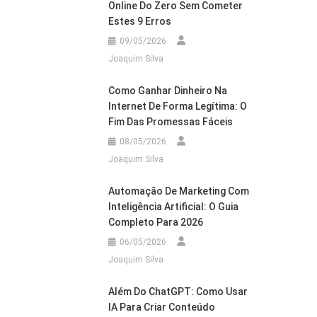
Online Do Zero Sem Cometer
Estes 9 Erros
09/05/2026
Joaquim Silva
Como Ganhar Dinheiro Na
Internet De Forma Legítima: O
Fim Das Promessas Fáceis
08/05/2026
Joaquim Silva
Automação De Marketing Com
Inteligência Artificial: O Guia
Completo Para 2026
06/05/2026
Joaquim Silva
Além Do ChatGPT: Como Usar
IA Para Criar Conteúdo