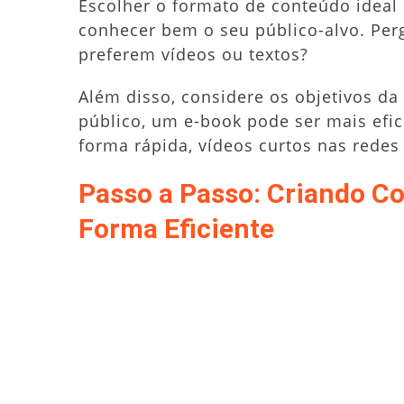
Escolher o formato de conteúdo ideal 
conhecer bem o seu público-alvo. Per
preferem vídeos ou textos?
Além disso, considere os objetivos d
público, um e-book pode ser mais efica
forma rápida, vídeos curtos nas redes
Passo a Passo: Criando C
Forma Eficiente