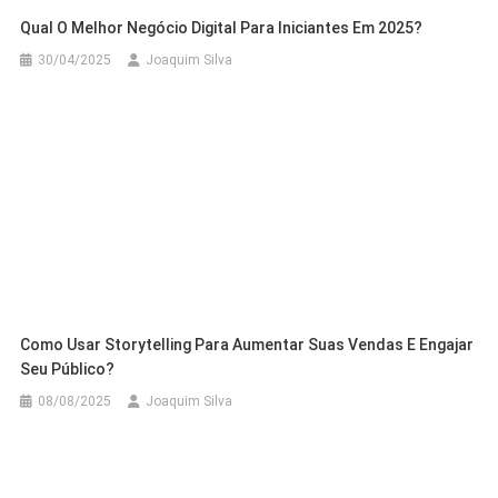
Qual O Melhor Negócio Digital Para Iniciantes Em 2025?
30/04/2025
Joaquim Silva
Como Usar Storytelling Para Aumentar Suas Vendas E Engajar
Seu Público?
08/08/2025
Joaquim Silva