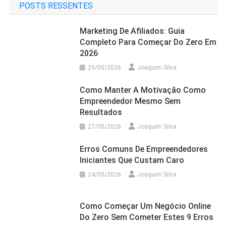
POSTS RESSENTES
Marketing De Afiliados: Guia
Completo Para Começar Do Zero Em
2026
29/05/2026
Joaquim Silva
Como Manter A Motivação Como
Empreendedor Mesmo Sem
Resultados
27/05/2026
Joaquim Silva
Erros Comuns De Empreendedores
Iniciantes Que Custam Caro
24/05/2026
Joaquim Silva
Como Começar Um Negócio Online
Do Zero Sem Cometer Estes 9 Erros