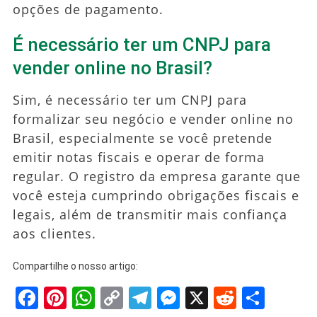
opções de pagamento.
É necessário ter um CNPJ para
vender online no Brasil?
Sim, é necessário ter um CNPJ para
formalizar seu negócio e vender online no
Brasil, especialmente se você pretende
emitir notas fiscais e operar de forma
regular. O registro da empresa garante que
você esteja cumprindo obrigações fiscais e
legais, além de transmitir mais confiança
aos clientes.
Compartilhe o nosso artigo:
Facebook
Pinterest
WhatsApp
Copy
Telegram
Messenger
X
Reddit
Shar