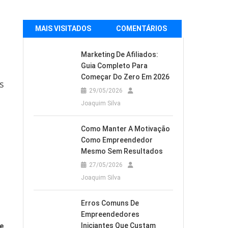
MAIS VISITADOS
COMENTÁRIOS
Marketing De Afiliados:
Guia Completo Para
Começar Do Zero Em 2026
s
29/05/2026
Joaquim Silva
Como Manter A Motivação
Como Empreendedor
Mesmo Sem Resultados
27/05/2026
Joaquim Silva
Erros Comuns De
Empreendedores
Iniciantes Que Custam
e