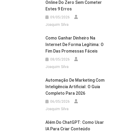
Online Do Zero Sem Cometer
Estes 9 Erros
09/05/2026
Joaquim Silva
Como Ganhar Dinheiro Na
Internet De Forma Legítima: O
Fim Das Promessas Fáceis
08/05/2026
Joaquim Silva
Automação De Marketing Com
Inteligência Artificial: O Guia
Completo Para 2026
06/05/2026
Joaquim Silva
Além Do ChatGPT: Como Usar
IA Para Criar Conteúdo