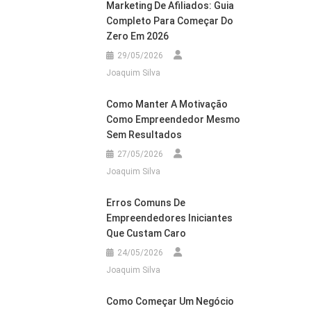
Marketing De Afiliados: Guia
Completo Para Começar Do
Zero Em 2026
29/05/2026
Joaquim Silva
Como Manter A Motivação
Como Empreendedor Mesmo
Sem Resultados
27/05/2026
Joaquim Silva
Erros Comuns De
Empreendedores Iniciantes
Que Custam Caro
24/05/2026
s
Joaquim Silva
Como Começar Um Negócio