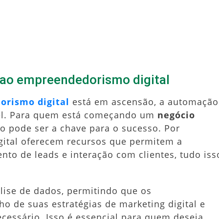
ao empreendedorismo digital
rismo digital
está em ascensão, a automação
vel. Para quem está começando um
negócio
ão pode ser a chave para o sucesso. Por
gital oferecem recursos que permitem a
o de leads e interação com clientes, tudo iss
álise de dados, permitindo que os
de suas estratégias de marketing digital e
essário. Isso é essencial para quem deseja