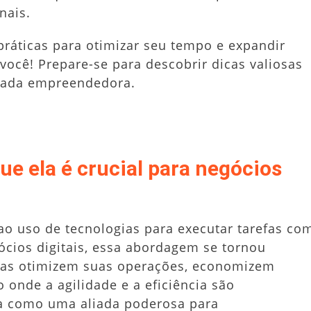
nais.
práticas para otimizar seu tempo e expandir
você! Prepare-se para descobrir dicas valiosas
rnada empreendedora.
ue ela é crucial para negócios
ao uso de tecnologias para executar tarefas co
cios digitais, essa abordagem se tornou
esas otimizem suas operações, economizem
nde a agilidade e a eficiência são
a como uma aliada poderosa para