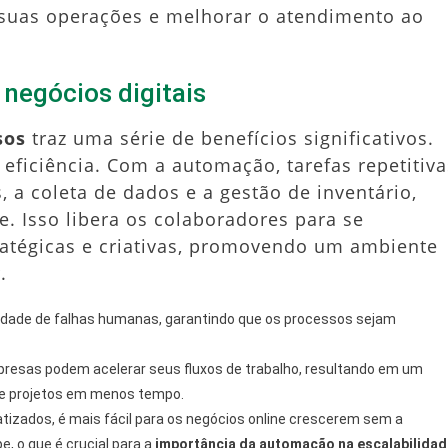
suas operações e melhorar o atendimento ao
negócios digitais
sos
traz uma série de benefícios significativos.
eficiência. Com a automação, tarefas repetitiva
 a coleta de dados e a gestão de inventário,
. Isso libera os colaboradores para se
atégicas e criativas, promovendo um ambiente
.
idade de falhas humanas, garantindo que os processos sejam
resas podem acelerar seus fluxos de trabalho, resultando em um
de projetos em menos tempo.
zados, é mais fácil para os negócios online crescerem sem a
, o que é crucial para a
importância da automação na escalabilidad