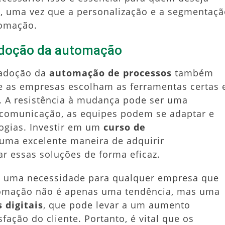
, uma vez que a personalização e a segmentaç
tomação.
adoção da automação
 adoção da
automação de processos
também
e as empresas escolham as ferramentas certas 
 A resistência à mudança pode ser uma
 comunicação, as equipes podem se adaptar e
ogias. Investir em um
curso de
uma excelente maneira de adquirir
 essas soluções de forma eficaz.
 é uma necessidade para qualquer empresa que
tomação não é apenas uma tendência, mas uma
 digitais
, que pode levar a um aumento
fação do cliente. Portanto, é vital que os