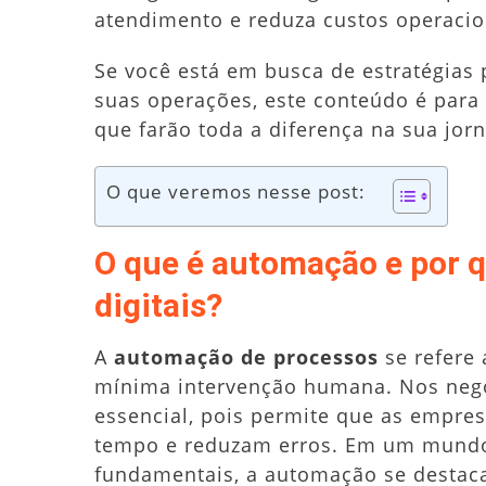
atendimento e reduza custos operacio
Se você está em busca de estratégias 
suas operações, este conteúdo é para 
que farão toda a diferença na sua jo
O que veremos nesse post:
O que é automação e por q
digitais?
A
automação de processos
se refere 
mínima intervenção humana. Nos negó
essencial, pois permite que as empr
tempo e reduzam erros. Em um mundo o
fundamentais, a automação se destac