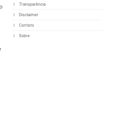
Transparência
ão
Disclaimer
Contato
Sobre
e