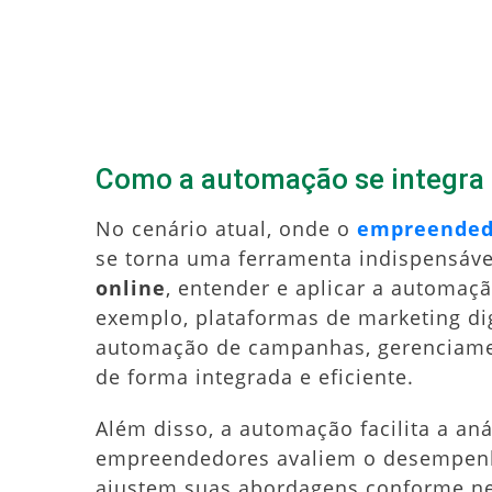
Como a automação se integra 
No cenário atual, onde o
empreendedo
se torna uma ferramenta indispensá
online
, entender e aplicar a automaç
exemplo, plataformas de marketing di
automação de campanhas, gerenciament
de forma integrada e eficiente.
Além disso, a automação facilita a an
empreendedores avaliem o desempenho 
ajustem suas abordagens conforme nec