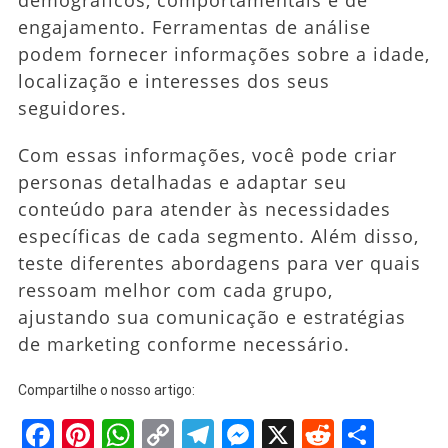
engajamento. Ferramentas de análise
podem fornecer informações sobre a idade,
localização e interesses dos seus
seguidores.
Com essas informações, você pode criar
personas detalhadas e adaptar seu
conteúdo para atender às necessidades
específicas de cada segmento. Além disso,
teste diferentes abordagens para ver quais
ressoam melhor com cada grupo,
ajustando sua comunicação e estratégias
de marketing conforme necessário.
Compartilhe o nosso artigo:
Facebook
Pinterest
WhatsApp
Copy
Telegram
Messenger
X
Reddit
Shar