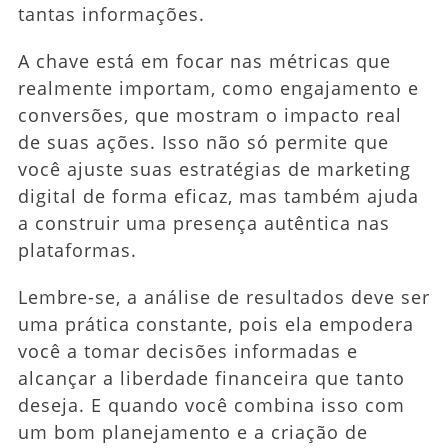
tantas informações.
A chave está em focar nas métricas que
realmente importam, como engajamento e
conversões, que mostram o impacto real
de suas ações. Isso não só permite que
você ajuste suas estratégias de marketing
digital de forma eficaz, mas também ajuda
a construir uma presença autêntica nas
plataformas.
Lembre-se, a análise de resultados deve ser
uma prática constante, pois ela empodera
você a tomar decisões informadas e
alcançar a liberdade financeira que tanto
deseja. E quando você combina isso com
um bom planejamento e a criação de