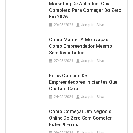
Marketing De Afiliados: Guia
Completo Para Começar Do Zero
Em 2026
29/05/2026
Joaquim Silva
Como Manter A Motivação
Como Empreendedor Mesmo
Sem Resultados
27/05/2026
Joaquim Silva
Erros Comuns De
Empreendedores Iniciantes Que
Custam Caro
24/05/2026
Joaquim Silva
Como Começar Um Negócio
Online Do Zero Sem Cometer
Estes 9 Erros
09/05/2026
Joaquim Silva