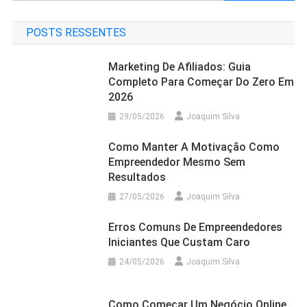
por:
POSTS RESSENTES
Marketing De Afiliados: Guia
Completo Para Começar Do Zero Em
2026
29/05/2026
Joaquim Silva
Como Manter A Motivação Como
Empreendedor Mesmo Sem
Resultados
27/05/2026
Joaquim Silva
Erros Comuns De Empreendedores
Iniciantes Que Custam Caro
24/05/2026
Joaquim Silva
Como Começar Um Negócio Online