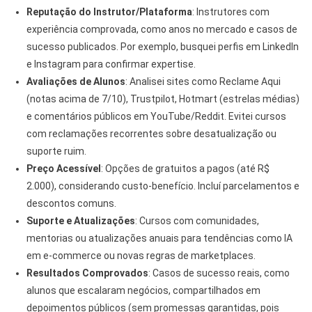
Reputação do Instrutor/Plataforma
: Instrutores com
experiência comprovada, como anos no mercado e casos de
sucesso publicados. Por exemplo, busquei perfis em LinkedIn
e Instagram para confirmar expertise.
Avaliações de Alunos
: Analisei sites como Reclame Aqui
(notas acima de 7/10), Trustpilot, Hotmart (estrelas médias)
e comentários públicos em YouTube/Reddit. Evitei cursos
com reclamações recorrentes sobre desatualização ou
suporte ruim.
Preço Acessível
: Opções de gratuitos a pagos (até R$
2.000), considerando custo-benefício. Incluí parcelamentos e
descontos comuns.
Suporte e Atualizações
: Cursos com comunidades,
mentorias ou atualizações anuais para tendências como IA
em e-commerce ou novas regras de marketplaces.
Resultados Comprovados
: Casos de sucesso reais, como
alunos que escalaram negócios, compartilhados em
depoimentos públicos (sem promessas garantidas, pois