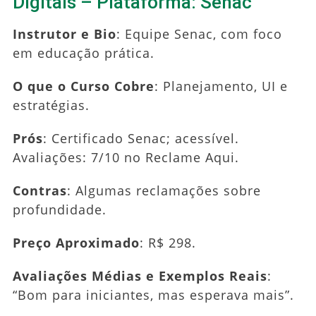
Digitais – Plataforma: Senac
Instrutor e Bio
: Equipe Senac, com foco
em educação prática.
O que o Curso Cobre
: Planejamento, UI e
estratégias.
Prós
: Certificado Senac; acessível.
Avaliações: 7/10 no Reclame Aqui.
Contras
: Algumas reclamações sobre
profundidade.
Preço Aproximado
: R$ 298.
Avaliações Médias e Exemplos Reais
:
“Bom para iniciantes, mas esperava mais”.