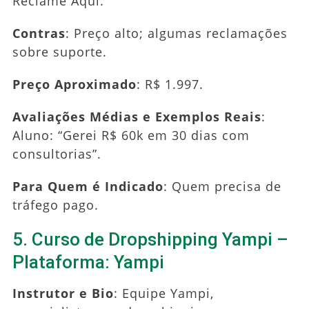
Reclame Aqui.
Contras
: Preço alto; algumas reclamações
sobre suporte.
Preço Aproximado
: R$ 1.997.
Avaliações Médias e Exemplos Reais
:
Aluno: “Gerei R$ 60k em 30 dias com
consultorias”.
Para Quem é Indicado
: Quem precisa de
tráfego pago.
5. Curso de Dropshipping Yampi –
Plataforma: Yampi
Instrutor e Bio
: Equipe Yampi,