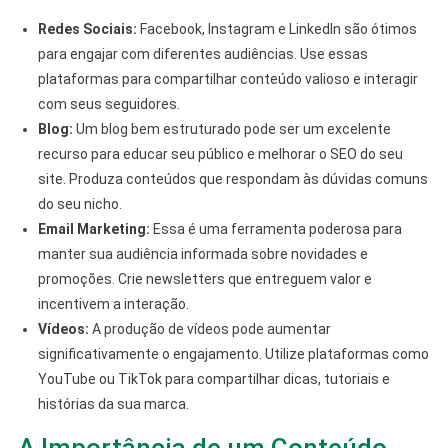
Redes Sociais:
Facebook, Instagram e LinkedIn são ótimos
para engajar com diferentes audiências. Use essas
plataformas para compartilhar conteúdo valioso e interagir
com seus seguidores.
Blog:
Um blog bem estruturado pode ser um excelente
recurso para educar seu público e melhorar o SEO do seu
site. Produza conteúdos que respondam às dúvidas comuns
do seu nicho.
Email Marketing:
Essa é uma ferramenta poderosa para
manter sua audiência informada sobre novidades e
promoções. Crie newsletters que entreguem valor e
incentivem a interação.
Vídeos:
A produção de vídeos pode aumentar
significativamente o engajamento. Utilize plataformas como
YouTube ou TikTok para compartilhar dicas, tutoriais e
histórias da sua marca.
A Importância de um Conteúdo