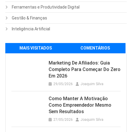
Ferramentas e Produtividade Digital
Gestão & Finanças
Inteligência Artificial
MAIS VISITADOS
COMENTÁRIOS
Marketing De Afiliados: Guia
Completo Para Começar Do Zero
Em 2026
29/05/2026
Joaquim Silva
Como Manter A Motivação
Como Empreendedor Mesmo
Sem Resultados
27/05/2026
Joaquim Silva