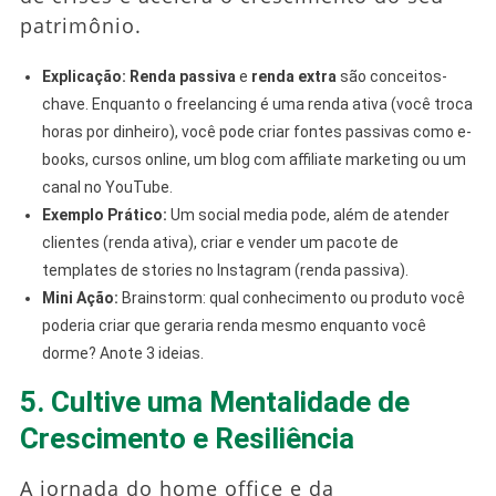
patrimônio.
Explicação:
Renda passiva
e
renda extra
são conceitos-
chave. Enquanto o freelancing é uma renda ativa (você troca
horas por dinheiro), você pode criar fontes passivas como e-
books, cursos online, um blog com affiliate marketing ou um
canal no YouTube.
Exemplo Prático:
Um social media pode, além de atender
clientes (renda ativa), criar e vender um pacote de
templates de stories no Instagram (renda passiva).
Mini Ação:
Brainstorm: qual conhecimento ou produto você
poderia criar que geraria renda mesmo enquanto você
dorme? Anote 3 ideias.
5. Cultive uma Mentalidade de
Crescimento e Resiliência
A jornada do home office e da