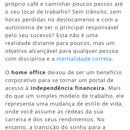
próprio café e caminhar poucos passos até
Independência
o seu local de trabalho? Sem trânsito, sem
Financeira
horas perdidas no deslocamento e com a
autonomia de ser o principal responsável
pelo seu sucesso? Esta não é uma
realidade distante para poucos, mas um
objetivo alcançável para qualquer pessoa
com disciplina e a
mentalidade correta.
O
home office
deixou de ser um benefício
corporativo para se tornar um portal de
acesso à
independência financeira
. Mais
do que um simples modelo de trabalho, ele
representa uma mudança de estilo de vida,
onde você assume as rédeas da sua
carreira e dos seus rendimentos. No
entanto, a transição do sonho para a