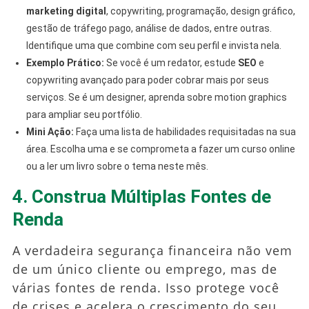
marketing digital
, copywriting, programação, design gráfico,
gestão de tráfego pago, análise de dados, entre outras.
Identifique uma que combine com seu perfil e invista nela.
Exemplo Prático:
Se você é um redator, estude
SEO
e
copywriting avançado para poder cobrar mais por seus
serviços. Se é um designer, aprenda sobre motion graphics
para ampliar seu portfólio.
Mini Ação:
Faça uma lista de habilidades requisitadas na sua
área. Escolha uma e se comprometa a fazer um curso online
ou a ler um livro sobre o tema neste mês.
4. Construa Múltiplas Fontes de
Renda
A verdadeira segurança financeira não vem
de um único cliente ou emprego, mas de
várias fontes de renda. Isso protege você
de crises e acelera o crescimento do seu