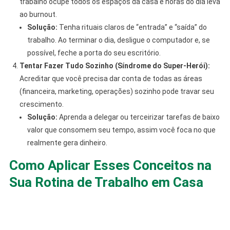
trabalho ocupe todos os espaços da casa e horas do dia leva
ao burnout.
Solução:
Tenha rituais claros de “entrada” e “saída” do
trabalho. Ao terminar o dia, desligue o computador e, se
possível, feche a porta do seu escritório.
Tentar Fazer Tudo Sozinho (Síndrome do Super-Herói):
Acreditar que você precisa dar conta de todas as áreas
(financeira, marketing, operações) sozinho pode travar seu
crescimento.
Solução:
Aprenda a delegar ou terceirizar tarefas de baixo
valor que consomem seu tempo, assim você foca no que
realmente gera dinheiro.
Como Aplicar Esses Conceitos na
Sua Rotina de Trabalho em Casa