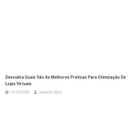
Descubra Quais São As Melhores Práticas Para Otimização De
Lojas Virtuais
15/12/2025
Joaquim Silva