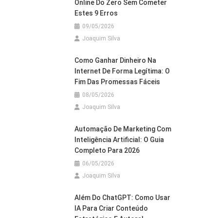
Online Do Zero Sem Cometer
Estes 9 Erros
09/05/2026
Joaquim Silva
Como Ganhar Dinheiro Na
Internet De Forma Legítima: O
Fim Das Promessas Fáceis
08/05/2026
Joaquim Silva
Automação De Marketing Com
Inteligência Artificial: O Guia
Completo Para 2026
06/05/2026
Joaquim Silva
Além Do ChatGPT: Como Usar
IA Para Criar Conteúdo