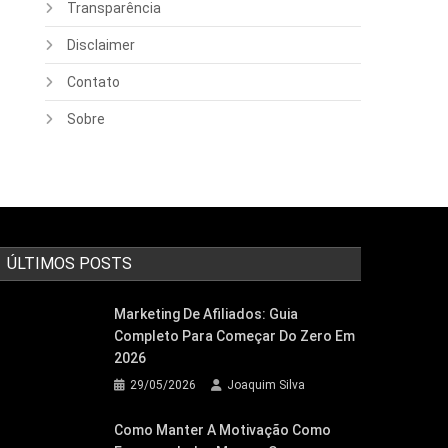
Transparência
Disclaimer
Contato
Sobre
ÚLTIMOS POSTS
Marketing De Afiliados: Guia
Completo Para Começar Do Zero Em
2026
29/05/2026
Joaquim Silva
Como Manter A Motivação Como