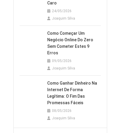
Caro
24/05/2026
Joaquim Silva
Como Começar Um
Negócio Online Do Zero
Sem Cometer Estes 9
Erros
09/05/2026
Joaquim Silva
Como Ganhar Dinheiro Na
Internet De Forma
Legítima: O Fim Das
Promessas Fáceis
08/05/2026
Joaquim Silva