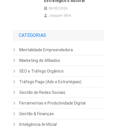
Estratégico E Autoral
06/05/2026
Joaquim Silva
CATEGORIAS
Mentalidade Empreendedora
Marketing de Afiliados
SEO e Tráfego Orgânico
Tráfego Pago (Ads e Estratégias)
Gestão de Redes Sociais
Ferramentas e Produtividade Digital
Gestão & Finanças
Inteligência Artificial