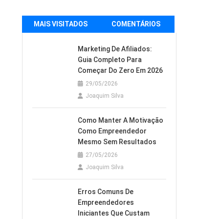
MAIS VISITADOS
COMENTÁRIOS
Marketing De Afiliados:
Guia Completo Para
Começar Do Zero Em 2026
29/05/2026
Joaquim Silva
Como Manter A Motivação
Como Empreendedor
Mesmo Sem Resultados
27/05/2026
Joaquim Silva
Erros Comuns De
Empreendedores
Iniciantes Que Custam