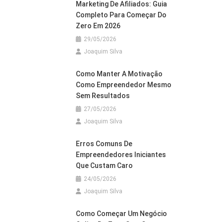
Marketing De Afiliados: Guia
Completo Para Começar Do
o
Zero Em 2026
29/05/2026
Joaquim Silva
Como Manter A Motivação
Como Empreendedor Mesmo
Sem Resultados
27/05/2026
Joaquim Silva
Erros Comuns De
Empreendedores Iniciantes
Que Custam Caro
24/05/2026
Joaquim Silva
Como Começar Um Negócio