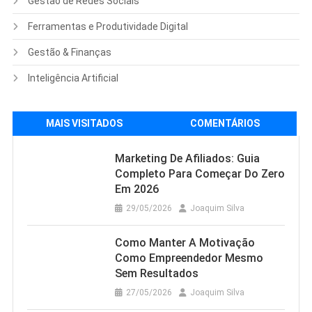
Gestão de Redes Sociais
Ferramentas e Produtividade Digital
Gestão & Finanças
Inteligência Artificial
MAIS VISITADOS
COMENTÁRIOS
Marketing De Afiliados: Guia
Completo Para Começar Do Zero
Em 2026
29/05/2026
Joaquim Silva
Como Manter A Motivação
Como Empreendedor Mesmo
Sem Resultados
27/05/2026
Joaquim Silva