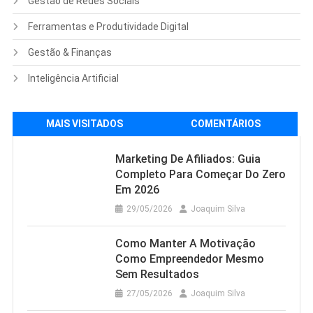
Gestão de Redes Sociais
Ferramentas e Produtividade Digital
Gestão & Finanças
Inteligência Artificial
MAIS VISITADOS
COMENTÁRIOS
Marketing De Afiliados: Guia
Completo Para Começar Do Zero
Em 2026
29/05/2026
Joaquim Silva
Como Manter A Motivação
Como Empreendedor Mesmo
Sem Resultados
27/05/2026
Joaquim Silva