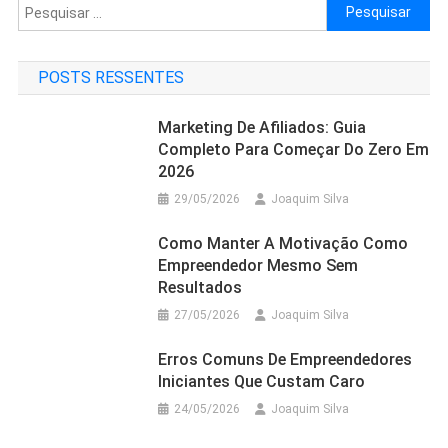
Pesquisar
por:
POSTS RESSENTES
Marketing De Afiliados: Guia
Completo Para Começar Do Zero Em
2026
29/05/2026
Joaquim Silva
Como Manter A Motivação Como
Empreendedor Mesmo Sem
Resultados
27/05/2026
Joaquim Silva
Erros Comuns De Empreendedores
Iniciantes Que Custam Caro
24/05/2026
Joaquim Silva