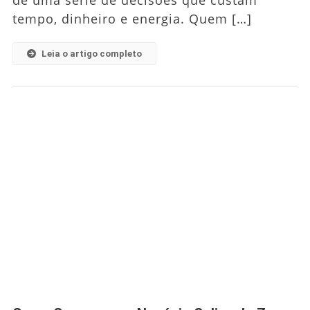
Cometer
tempo, dinheiro e energia. Quem […]
Estes
9
Erros
Leia o artigo completo