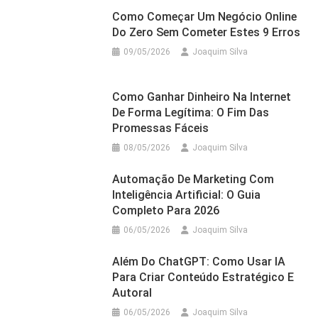
Como Começar Um Negócio Online
Do Zero Sem Cometer Estes 9 Erros
09/05/2026
Joaquim Silva
Como Ganhar Dinheiro Na Internet
De Forma Legítima: O Fim Das
Promessas Fáceis
08/05/2026
Joaquim Silva
Automação De Marketing Com
Inteligência Artificial: O Guia
Completo Para 2026
06/05/2026
Joaquim Silva
Além Do ChatGPT: Como Usar IA
Para Criar Conteúdo Estratégico E
Autoral
06/05/2026
Joaquim Silva