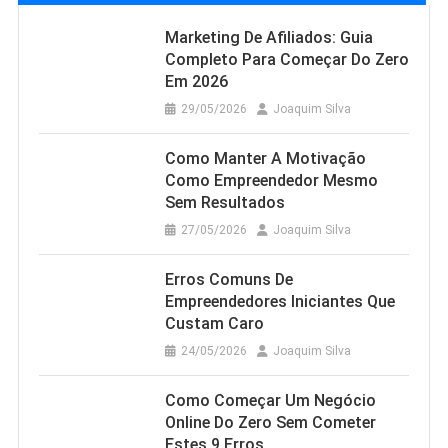
Marketing De Afiliados: Guia
Completo Para Começar Do Zero
Em 2026
29/05/2026
Joaquim Silva
Como Manter A Motivação
Como Empreendedor Mesmo
Sem Resultados
27/05/2026
Joaquim Silva
Erros Comuns De
Empreendedores Iniciantes Que
Custam Caro
24/05/2026
Joaquim Silva
Como Começar Um Negócio
Online Do Zero Sem Cometer
Estes 9 Erros