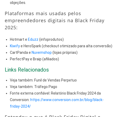
objeções.
Plataformas mais usadas pelos
empreendedores digitais na Black Friday
2025:
Hotmart e
Eduzz
(infoprodutos)
Kiwify
e HeroSpark (checkout otimizado para alta conversão)
CartPanda e
Nuvemshop
(lojas próprias)
PerfectPay e Braip (afiliados)
Links Relacionados
Veja também: Funil de Vendas Perpetuo
Veja também: Tráfego Pago
Fonte externa confiável: Relatório Black Friday 2024 da
Conversion:
https://www.conversion.com.br/blog/black-
friday-2024/