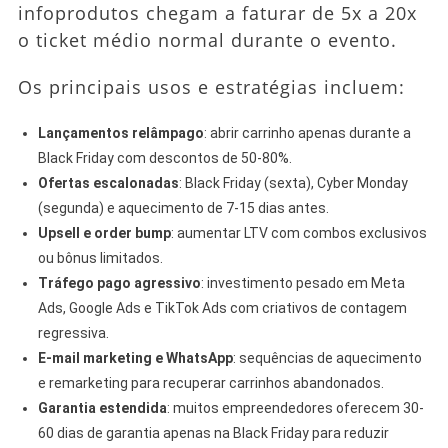
infoprodutos chegam a faturar de 5x a 20x
o ticket médio normal durante o evento.
Os principais usos e estratégias incluem:
Lançamentos relâmpago
: abrir carrinho apenas durante a
Black Friday com descontos de 50-80%.
Ofertas escalonadas
: Black Friday (sexta), Cyber Monday
(segunda) e aquecimento de 7-15 dias antes.
Upsell e order bump
: aumentar LTV com combos exclusivos
ou bônus limitados.
Tráfego pago agressivo
: investimento pesado em Meta
Ads, Google Ads e TikTok Ads com criativos de contagem
regressiva.
E-mail marketing e WhatsApp
: sequências de aquecimento
e remarketing para recuperar carrinhos abandonados.
Garantia estendida
: muitos empreendedores oferecem 30-
60 dias de garantia apenas na Black Friday para reduzir