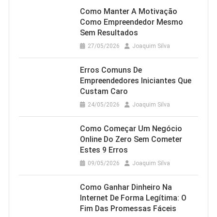
Como Manter A Motivação
Como Empreendedor Mesmo
Sem Resultados
27/05/2026
Joaquim Silva
Erros Comuns De
Empreendedores Iniciantes Que
Custam Caro
24/05/2026
Joaquim Silva
Como Começar Um Negócio
Online Do Zero Sem Cometer
Estes 9 Erros
09/05/2026
Joaquim Silva
Como Ganhar Dinheiro Na
Internet De Forma Legítima: O
Fim Das Promessas Fáceis