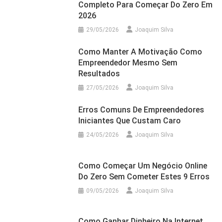
Completo Para Começar Do Zero Em
2026
29/05/2026
Joaquim Silva
Como Manter A Motivação Como
Empreendedor Mesmo Sem
Resultados
27/05/2026
Joaquim Silva
Erros Comuns De Empreendedores
Iniciantes Que Custam Caro
24/05/2026
Joaquim Silva
Como Começar Um Negócio Online
Do Zero Sem Cometer Estes 9 Erros
09/05/2026
Joaquim Silva
Como Ganhar Dinheiro Na Internet